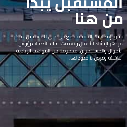
المستقبل يبدأ
من هنا
حقق إمكاناتك الحقيقية مع حي دبي للمستقبل. مركز
مزدهر لإنشاء الأعمال وتنميتها. ملاذ لأصحاب رؤوس
الأموال والمستثمرين. مجموعة من المواهب الريادية
الناشئة وفرص لا حدود لها.