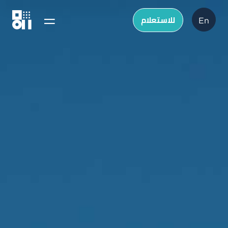
للاستعلام
En