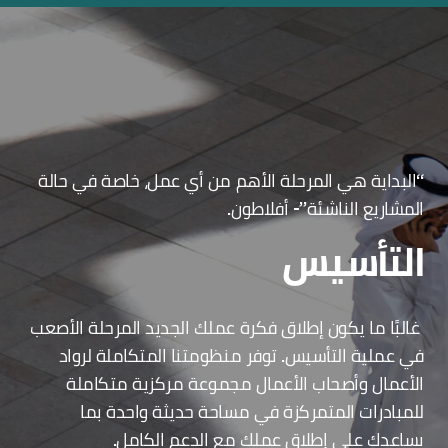
“البداية هي المرحلة الأهم من أي عمل، خاصة في حالة
المشاريع الناشئة”- أفلاطون.
التأسيس
غالبًا ما يكون إطلاق فكرة عملك الجديد المرحلة الأصعب
في عملية التأسيس. توفر منظومتنا المتكاملة لرواد
الأعمال وأصحاب الأعمال مجموعة مركزية متكاملة
للمبادرات المتمركزة في مساحة حديثة واحدة بما
يساعدك على إطلاق عملك مع الدعم الكامل.