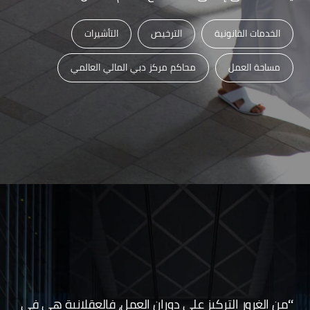
الخدمات القانونية
الترخيص
التأشيرات
مساحة العمل
محاكم مركز دبي المالي العالمي
“من الغرور التركيز على دوران العمل، فالعقلانية هي في