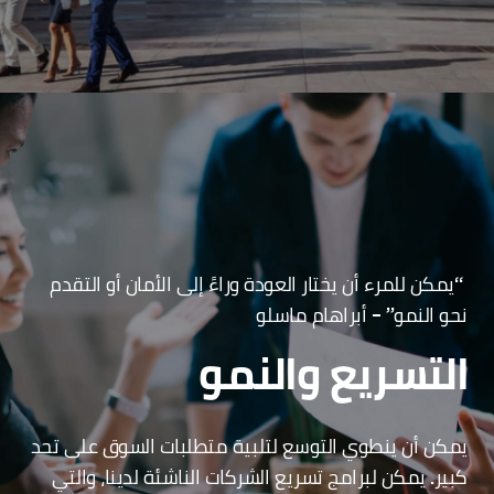
“يمكن للمرء أن يختار العودة وراءً إلى الأمان أو التقدم
نحو النمو” – أبراهام ماسلو
التسريع والنمو
يمكن أن ينطوي التوسع لتلبية متطلبات السوق على تحد
كبير. يمكن لبرامج تسريع الشركات الناشئة لدينا، والتي