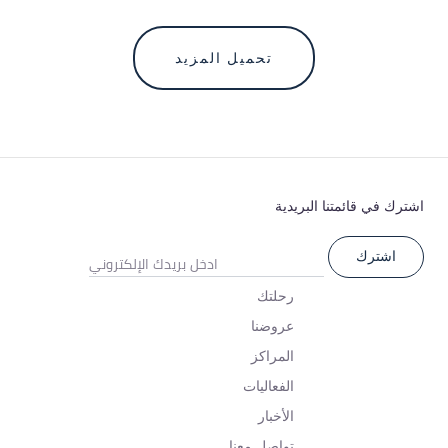
تحميل المزيد
اشترك في قائمتنا البريدية
رحلتك
عروضنا
المراكز
الفعاليات
الأخبار
تواصل معنا