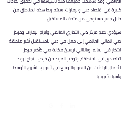
العالمي، وقد ساهمت جميعها منذ تأسيسها في تحقيق نجاحات
كبيرة في اقتصاد دبي والإمارات. سيتم ربط هذه المناطق من
خلال جسر مستوحى من متحف المستقبل.
سيؤدي دمج مركز دبي التجاري العالمي وأبراج الإمارات ومركز
دبي المالي العالمي إلى جعل حي دبي للمستقبل أكبر منطقة
ابتكار في العالم، وبالتالي ترسيخ مكانة دبي كأكبر مركز
اقتصادي في المنطقة، وتوفير المزيد من فرص النجاح لرواد
الأعمال الباحثين عن النمو والتوسع في أسواق الشرق الأوسط
وآسيا وأفريقيا.