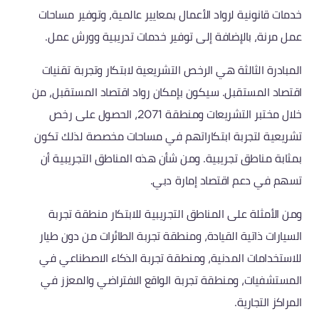
خدمات قانونية لرواد الأعمال بمعايير عالمية، وتوفير مساحات
عمل مرنة، بالإضافة إلى توفير خدمات تدريبية وورش عمل.
المبادرة الثالثة هي الرخص التشريعية لابتكار وتجربة تقنيات
اقتصاد المستقبل. سيكون بإمكان رواد اقتصاد المستقبل، من
خلال مختبر التشريعات ومنطقة 2071، الحصول على رخص
تشريعية لتجربة ابتكاراتهم في مساحات مخصصة لذلك تكون
بمثابة مناطق تجريبية. ومن شأن هذه المناطق التجريبية أن
تسهم في دعم اقتصاد إمارة دبي.
ومن الأمثلة على المناطق التجريبية للابتكار منطقة تجربة
السيارات ذاتية القيادة، ومنطقة تجربة الطائرات من دون طيار
للاستخدامات المدنية، ومنطقة تجربة الذكاء الاصطناعي في
المستشفيات، ومنطقة تجربة الواقع الافتراضي والمعزز في
المراكز التجارية.