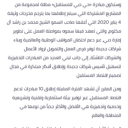
وستكون مبادرة «حي دبي للمستقبل» مظلة لمجموعة من
المشاريع المشتركة التي سيتم إطلاقها بما يترجم مخرجات وثيقة
4 يناير 2020 التي أعلنها صاحب السمو الشيخ محمد بن راشد آل
مكتوم، والتي تعهد فيها سموه بمواصلة العمل على تطوير
إمارة دبي، عبر دعم احتضان المواهب الوطنية والعالمية وبناء
شراكات جديدة توفر فرص العمل والتمويل لرواد الأعمال
والشركات الناشئة، إلى جانب تبني العديد من المبادرات التحفيزية
لتسهيل تأسيس شركات جديدة وإطلاق أفكار مبتكرة في مجال
تصميم اقتصاد المستقبل
ومن المقرر أن تشهد الفترة المقبلة إطلاق 10 مبادرات لدعم
اقتصاد المستقبل، عبر توفير بيئة استثمارية وتقنية وتشريعية
وخدمية وتحفيزية هي الأفضل والأكثر جذباً من نوعها في
المنطقة والعالم.