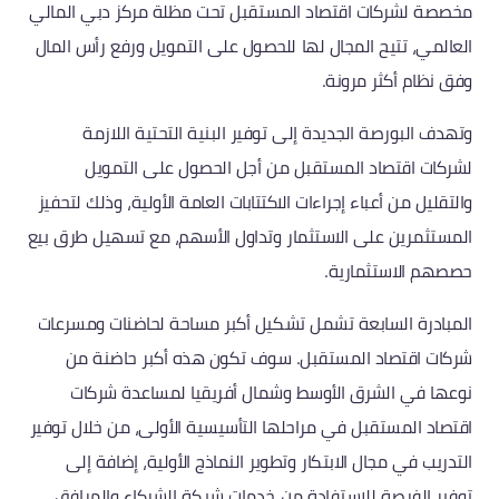
مخصصة لشركات اقتصاد المستقبل تحت مظلة مركز دبي المالي
العالمي، تتيح المجال لها للحصول على التمويل ورفع رأس المال
وفق نظام أكثر مرونة.
وتهدف البورصة الجديدة إلى توفير البنية التحتية اللازمة
لشركات اقتصاد المستقبل من أجل الحصول على التمويل
والتقليل من أعباء إجراءات الاكتتابات العامة الأولية، وذلك لتحفيز
المستثمرين على الاستثمار وتداول الأسهم، مع تسهيل طرق بيع
حصصهم الاستثمارية.
المبادرة السابعة تشمل تشكيل أكبر مساحة لحاضنات ومسرعات
شركات اقتصاد المستقبل. سوف تكون هذه أكبر حاضنة من
نوعها في الشرق الأوسط وشمال أفريقيا لمساعدة شركات
اقتصاد المستقبل في مراحلها التأسيسية الأولى، من خلال توفير
التدريب في مجال الابتكار وتطوير النماذج الأولية، إضافة إلى
توفير الفرصة للاستفادة من خدمات شبكة الشركاء والمرافق