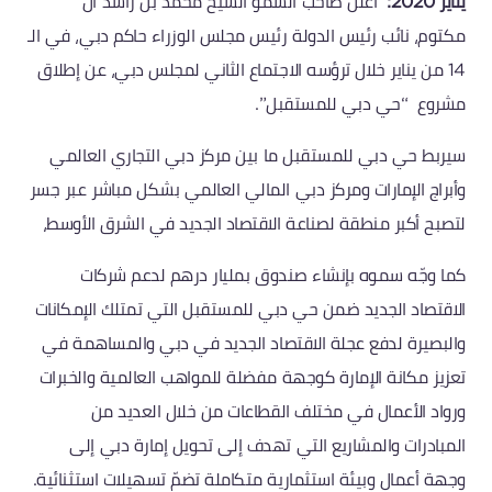
يناير 2020:
أعلن صاحب السمو الشيخ محمد بن راشد آل
مكتوم، نائب رئيس الدولة رئيس مجلس الوزراء حاكم دبي، في الـ
14 من يناير خلال ترؤسه الاجتماع الثاني لمجلس دبي، عن إطلاق
مشروع “حي دبي للمستقبل”.
سيربط حي دبي للمستقبل ما بين مركز دبي التجاري العالمي
وأبراج الإمارات ومركز دبي المالي العالمي بشكل مباشر عبر جسر
لتصبح أكبر منطقة لصناعة الاقتصاد الجديد في الشرق الأوسط،
كما وجّه سموه بإنشاء صندوق بمليار درهم لدعم شركات
الاقتصاد الجديد ضمن حي دبي للمستقبل التي تمتلك الإمكانات
والبصيرة لدفع عجلة الاقتصاد الجديد في دبي والمساهمة في
تعزيز مكانة الإمارة كوجهة مفضلة للمواهب العالمية والخبرات
ورواد الأعمال في مختلف القطاعات من خلال العديد من
المبادرات والمشاريع التي تهدف إلى تحويل إمارة دبي إلى
وجهة أعمال وبيئة استثمارية متكاملة تضمّ تسهيلات استثنائية.