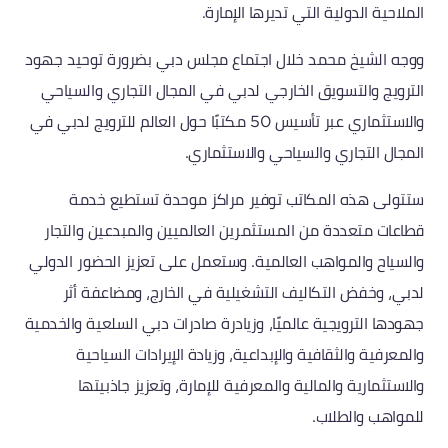
الملاحية الدولية التي تديرها الإمارة.
ووجه الشيخ محمد خلال اجتماع مجلس دبي بضرورة توحيد جهود
الترويج والتسويق الخارجي لدبي في المجال التجاري والسياحي
والاستثماري عبر تأسيس 50 مكتبًا حول العالم للترويج لدبي في
المجال التجاري والسياحي والاستثماري.
ستتولى هذه المكاتب توفير مراكز موحدة تستطيع خدمة
قطاعات متعددة من المستثمرين العالميين والمبدعين والتجار
والسياح والمواهب العالمية. وستعمل على تعزيز الحضور الدولي
لدبي، وخفض التكاليف التشغيلية في الخارج، ومضاعفة أثر
جهودها الترويجية عالميًا، وزيادرة صادرات دبي السلعية والخدمية
والمعرفية والثقافية والإبداعية، وزيادة الإيرادات السياحية
والاستثمارية والمالية والمعرفية للإمارة، وتعزيز جاذبيتها
للمواهب والطلاب.