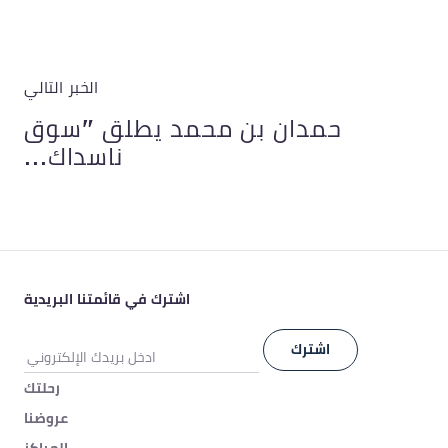
الخبر التالي
حمدان بن محمد يطلق "سوق
ناسداك...
اشترك في قائمتنا البريدية
رحلتك
عروضنا
المراكز