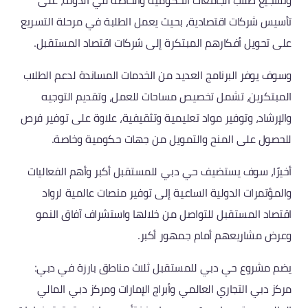
وتشجيع طلاب الجامعات الحكومية والخاصة في الدولة، على
تأسيس شركات اقتصادية، بحيث يعمل الطلبة في مرحلة التسريع
على تحويل أفكارهم المبتكرة إلى شركات اقتصاد المستقبل.
وسوف يوفر البرنامج العديد من الخدمات المساندة لدعم الطلاب
المبتكرين، تشمل تخصيص مساحات للعمل، وتقديم التوجيه
والإرشاد، وتوفير مواد تعليمية وتثقيفية، علاوة على توفير فرص
للحصول على المنح والتمويل من جهات حكومية وخاصة.
أخيرًا، سوف يستضيف حي دبي للمستقبل أكبر وأهم الفعاليات
والمؤتمرات الدولية الساعية إلى توفير منصات عالمية لرواد
اقتصاد المستقبل للتواصل من خلالها واستشراف آفاق النمو
وعرض مشاريعهم أمام جمهور أكبر.
يضم مشروع حي دبي للمستقبل ثلاث مناطق بارزة في دبي:
مركز دبي التجاري العالمي وأبراج الإمارات ومركز دبي المالي