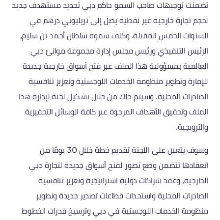
تضمنت توجيهات صاحب السمو حاكم دبي تحديد مستهدف جديد
لحجم تجارة خارجية غير نفطية يصل إلى تريليوني درهم في
السنوات الخمس المقبلة. وكلف سموه سلطان أحمد بن سليم،
الرئيس التنفيذي ورئيس مجلس إدارة مجموعة موانئ دبي
العالمية بمسؤولية هذا الملف عبر فتح أسواق خارجية جديدة
للإمارة وتطوير منظومة الخدمات اللوجستية وتعزيز تنافسية
الصادرات المحلية. وسيتم ذلك من خلال تشكيل لجنة لإدارة هذا
الملف وتحقيق الأهداف المرجوة عبر كافة الوسائل التحفيزية
والترويجية.
وسوف يتعين على اللجنة تقديم خطة خلال 30 يومًا من
انعقادها تتضمن وضع تصور لفتح أسواق جديدة لتجارة دبي
الخارجية، وعقد شراكات دولية استراتيجية وتعزيز تنافسية
الصادرات المحلية واستحداث قطاعات تصدير جديدة وتطوير
منظومة الخدمات اللوجستية في دبي وترسيخ قدرات الخطوط