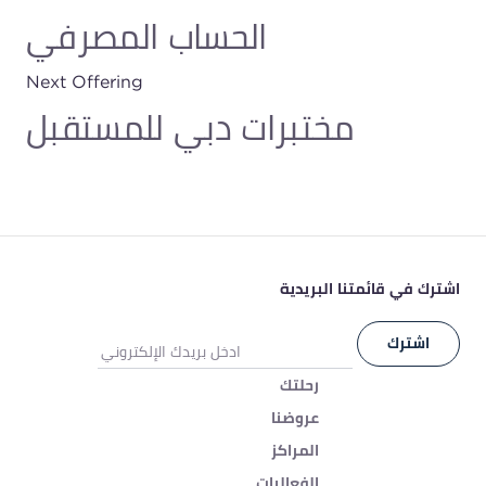
الحساب المصرفي
Next Offering
مختبرات دبي للمستقبل
اشترك في قائمتنا البريدية
رحلتك
عروضنا
المراكز
الفعاليات