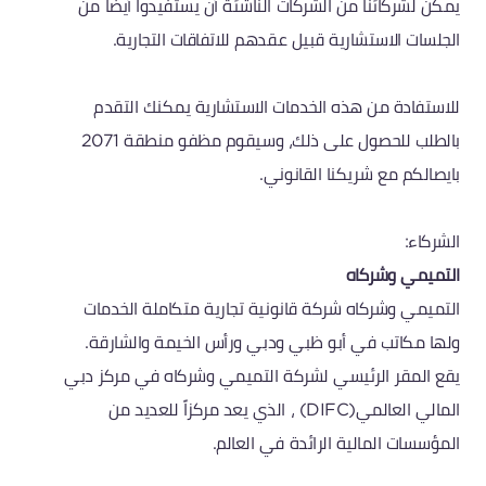
يمكن لشركائنا من الشركات الناشئة أن يستفيدوا أيضا من
الجلسات الاستشارية قبيل عقدهم للاتفاقات التجارية.
للاستفادة من هذه الخدمات الاستشارية يمكنك التقدم
بالطلب للحصول على ذلك، وسيقوم مظفو منطقة 2071
بايصالكم مع شريكنا القانوني.
الشركاء:
التميمي وشركاه
التميمي وشركاه شركة قانونية تجارية متكاملة الخدمات
ولها مكاتب في أبو ظبي ودبي ورأس الخيمة والشارقة.
يقع المقر الرئيسي لشركة التميمي وشركاه في مركز دبي
المالي العالمي(DIFC) ، الذي يعد مركزاً للعديد من
المؤسسات المالية الرائدة في العالم.