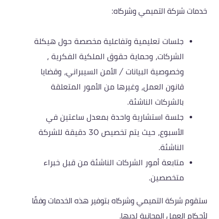
خدمات شركة التميمي وشركاه:
جلسات تعليمية وتفاعلية مخصصة حول هيكلة
الشركات، وحماية حقوق الملكية الفكرية ،
وخصوصية البيانات / الأمن السيبراني، وقضايا
قانون العمل، وغيرها من الأمور المتعلقة
بالشركات الناشئة.
جلسة استشارية واحدة بمعدل ساعتين في
الأسبوع، حيث يتم تخصيص 30 دقيقة للشركة
الناشئة.
متابعة أمور الشركات الناشئة من قبل خبراء
متخصصين.
ستقوم شركة التميمي وشركاه بتوفير هذه الخدمات وفقًا
لأحكام العمل المجانية لديها.