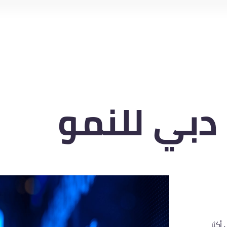
دبي للنمو
أكثر