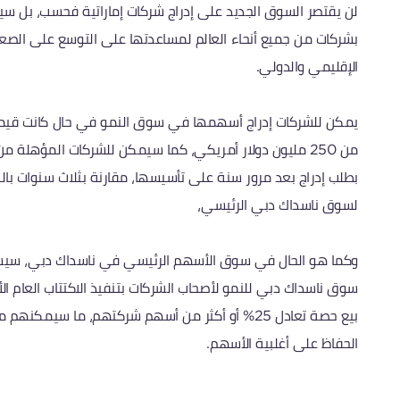
لن يقتصر السوق الجديد على إدراج شركات إماراتية فحسب، بل سي
بشركات من جميع أنحاء العالم لمساعدتها على التوسع على الصع
الإقليمي والدولي.
يمكن للشركات إدراج أسهمها في سوق النمو في حال كانت قيم
من 250 مليون دولار أمريكي، كما سيمكن للشركات المؤهلة من
بطلب إدراج بعد مرور سنة على تأسيسها، مقارنة بثلاث سنوات بال
لسوق ناسداك دبي الرئيسي،
وكما هو الحال في سوق الأسهم الرئيسي في ناسداك دبي، سي
سوق ناسداك دبي للنمو لأصحاب الشركات بتنفيذ الاكتتاب العام ال
بيع حصة تعادل 25% أو أكثر من أسهم شركتهم، ما سيمكنهم 
الحفاظ على أغلبية الأسهم.