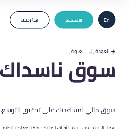
En
للاستعلام
ابدأ رحلتك
العودة إلى العروض
سوق ناسداك 
سوق مالي لمساعدتك على تحقيق التوسع.
يعمل السوق عمل سوق الأوراق المالية – ولكن مع إطار تنظيمي 