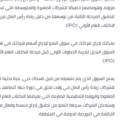
مرونة، وهومصمم خصيصًا للشركات الصغيرة والمتوسطة التي ت
لتحقيق المرحلة التالية من توسعها من خلال زيادة رأس المال من 
الاكتتاب العام الأولي (IPO).
يمكنك إدراج شركتك في سوق النمو لإدراج أسهم شركتك في هذ
السوق البديل لتجربة الخطوات الأولى قبل مرحلة الاكتتاب العام ال
(IPO).
يمنح السوق الذي يتم تشغيله من قبل ناسداك دبي، بنية تحتية ت
للشركات زيادة رأس المال في وقت لاحق في دورة حياة أعمالها، 
الضغوط والروابط التنظيمية الصارمة التي يفرضها الاكتتاب العام ا
وسيمكن الشركات سريعة النمو من تحقيق إدراج مبسط وفعال م
التكلفة في البورصة الدولية في المنطقة.